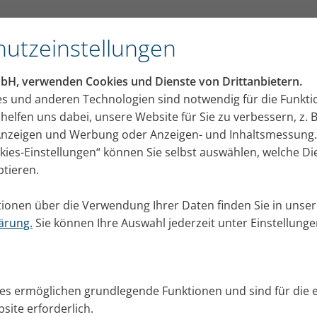
utzeinstellungen
mbH, verwenden Cookies und Dienste von Drittanbietern.
es und anderen Technologien sind notwendig für die Funkti
helfen uns dabei, unsere Website für Sie zu verbessern, z. B
 Anzeigen und Werbung oder Anzeigen- und Inhaltsmessung.
okies-Einstellungen“ können Sie selbst auswählen, welche D
ptieren.
ionen über die Verwendung Ihrer Daten finden Sie in unser
ärung.
Sie können Ihre Auswahl jederzeit unter Einstellung
ies ermöglichen grundlegende Funktionen und sind für die 
site erforderlich.