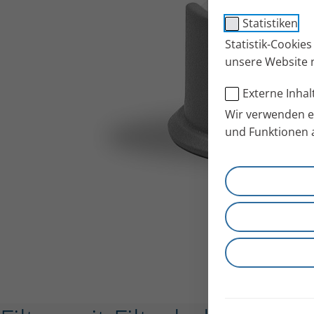
Statistiken
Statistik-Cookie
unsere Website 
Externe Inhal
Wir verwenden ex
und Funktionen 