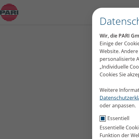
Produktberater
Datensch
Wir, die PARI G
Einige der Cooki
Website. Andere 
personalisierte
„Individuelle Co
Cookies Sie akze
Weitere Informat
Datenschutzerkl
oder anpassen.
Essentiell
Essentielle Cook
Funktion der Web