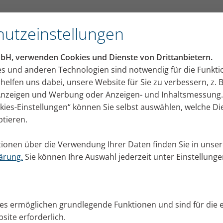
utzeinstellungen
mbH, verwenden Cookies und Dienste von Drittanbietern.
en bei Sinusitis: Was bei
es und anderen Technologien sind notwendig für die Funkti
helfen uns dabei, unsere Website für Sie zu verbessern, z. B
benhöhlenentzündung wic
r Vernebler?
 Anzeigen und Werbung oder Anzeigen- und Inhaltsmessung.
okies-Einstellungen“ können Sie selbst auswählen, welche D
ptieren.
ert?
ionen über die Verwendung Ihrer Daten finden Sie in unser
ärung.
Sie können Ihre Auswahl jederzeit unter Einstellung
ies ermöglichen grundlegende Funktionen und sind für die 
site erforderlich.