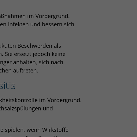
Maßnahmen im Vordergrund.
en Infekten und bessern sich
 akuten Beschwerden als
Sie ersetzt jedoch keine
änger anhalten, sich nach
chen auftreten.
itis
nkheitskontrolle im Vordergrund.
chsalzspülungen und
e spielen, wenn Wirkstoffe