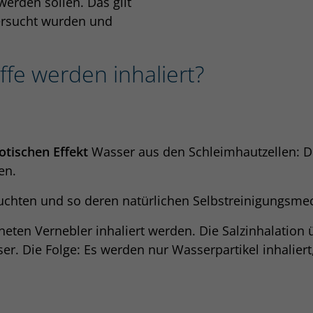
erden sollen. Das gilt
ersucht wurden und
fe werden inhaliert?
tischen Effekt
Wasser aus den Schleimhautzellen: D
en.
chten und so deren natürlichen Selbstreinigungsme
eten Vernebler inhaliert werden. Die Salzinhalation
r. Die Folge: Es werden nur Wasserpartikel inhaliert,