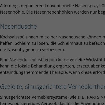
Allerdings deponieren konventionelle Nasensprays ü
Nasenhöhle. Die Nasennebenhöhlen werden nur begre
Nasendusche
Kochsalzspülungen mit einer Nasendusche können me
helfen, Schleim zu lösen, die Schleimhaut zu befeuc
die Nasenhygiene zu verbessern.
Eine Nasendusche ist jedoch keine gezielte Wirkstof
kann die lokale Behandlung ergänzen, ersetzt aber ke
entzündungshemmende Therapie, wenn diese erforder
Gezielte, sinusgerichtete Verneblerthe
Sinusgerichtete Verneblersysteme (wie z. B. PARI SI
feines, pulsierendes Aerosol, das für die Anwendun