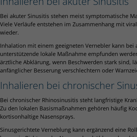
Inhalieren bei akuter Sinusitis
Bei akuter Sinusitis stehen meist symptomatische 
Viele Verläufe entstehen im Zusammenhang mit viral
wieder.
Inhalation mit einem geeigneten Vernebler kann bei
unterstützende lokale Maßnahme empfunden werden. 
ärztliche Abklärung, wenn Beschwerden stark sind, l
anfänglicher Besserung verschlechtern oder Warnzei
Inhalieren bei chronischer Sinus
Bei chronischer Rhinosinusitis steht langfristige Kra
Zu den lokalen Basismaßnahmen gehören häufig Ko
kortisonhaltige Nasensprays.
Sinusgerichtete Verneblung kann ergänzend eine Roll