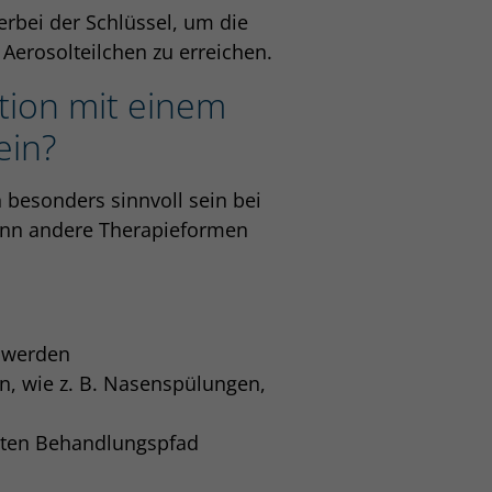
erbei der Schlüssel, um die
Aerosolteilchen zu erreichen.
tion mit einem
ein?
 besonders sinnvoll sein bei
nn andere Therapieformen
chwerden
, wie z. B. Nasenspülungen,
mmten Behandlungspfad