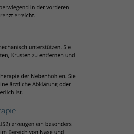
berwiegend in der vorderen
nzt erreicht.
chanisch unterstützen. Sie
hten, Krusten zu entfernen und
ftherapie der Nebenhöhlen. Sie
ine ärztliche Abklärung oder
lich ist.
rapie
NUS2) erzeugen ein besonders
g im Bereich von Nase und