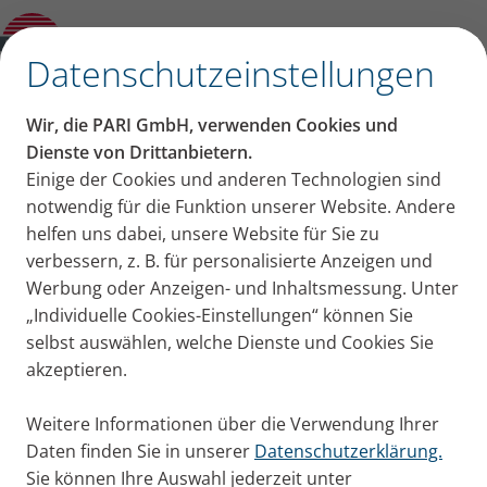
Blog
Öffne Untermenü
✕
Datenschutzeinstellungen
Genießen Sie die schönen
Wir, die PARI GmbH, verwenden Cookies und
Dinge des Lebens
Dienste von Drittanbietern.
Einige der Cookies und anderen Technologien sind
notwendig für die Funktion unserer Website. Andere
helfen uns dabei, unsere Website für Sie zu
verbessern, z. B. für personalisierte Anzeigen und
Werbung oder Anzeigen- und Inhaltsmessung. Unter
„Individuelle Cookies-Einstellungen“ können Sie
selbst auswählen, welche Dienste und Cookies Sie
Wir erinnern Sie an den
akzeptieren.
Kompressor-Check
Weitere Informationen über die Verwendung Ihrer
Daten finden Sie in unserer
Datenschutzerklärung.
Sie können Ihre Auswahl jederzeit unter