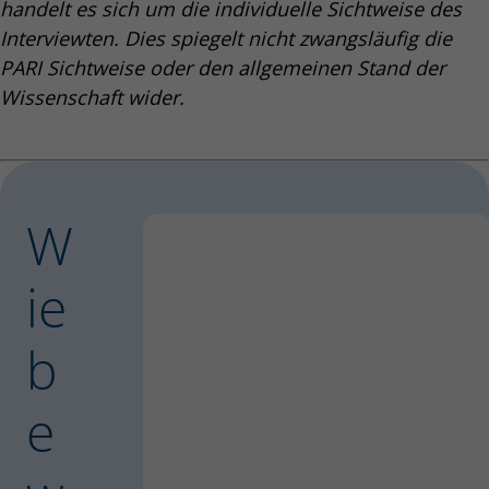
handelt es sich um die individuelle Sichtweise des
Interviewten. Dies spiegelt nicht zwangsläufig die
PARI Sichtweise oder den allgemeinen Stand der
Wissenschaft wider.
W
ie
b
e