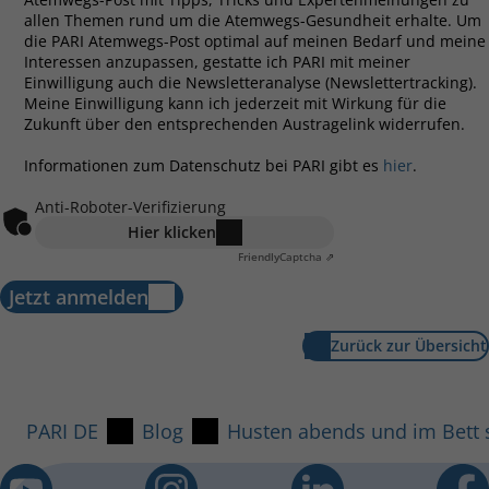
allen Themen rund um die Atemwegs-Gesundheit erhalte. Um
die PARI Atemwegs-Post optimal auf meinen Bedarf und meine
Interessen anzupassen, gestatte ich PARI mit meiner
Einwilligung auch die Newsletteranalyse (Newslettertracking).
Meine Einwilligung kann ich jederzeit mit Wirkung für die
Zukunft über den entsprechenden Austragelink widerrufen.
Informationen zum Datenschutz bei PARI gibt es
hier
.
Anti-Roboter-Verifizierung
Hier klicken
Friendly
Captcha ⇗
Jetzt anmelden
Zurück zur Übersicht
PARI DE
Blog
Husten abends und im Bet