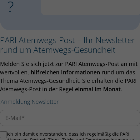
?
PARI Atemwegs-Post – Ihr Newsletter
rund um Atemwegs-Gesundheit
Melden Sie sich jetzt zur PARI Atemwegs-Post an mit
wertvollen,
hilfreichen Informationen
rund um das
Thema Atemwegs-Gesundheit. Sie erhalten die PARI
Atemwegs-Post in der Regel
einmal im Monat
.
Anmeldung Newsletter
Ich bin damit einverstanden, dass ich regelmäßig die PARI
Atemwegs-Post mit Tipps, Tricks und Expertenmeinungen zu