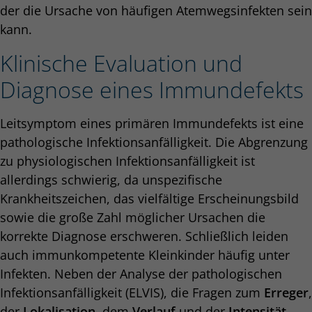
der die Ursache von häufigen Atemwegsinfekten sein
kann.
Klinische Evaluation und
Diagnose eines Immundefekts
Leitsymptom eines primären Immundefekts ist eine
pathologische Infektionsanfälligkeit. Die Abgrenzung
zu physiologischen Infektions­anfälligkeit ist
allerdings schwierig, da unspezifische
Krankheitszeichen, das vielfältige Erscheinungsbild
sowie die große Zahl möglicher Ursachen die
korrekte Diagnose erschweren. Schließlich leiden
auch immunkompetente Kleinkinder häufig unter
Infekten. Neben der Analyse der pathologischen
Infektionsanfälligkeit (ELVIS), die Fragen zum
Erreger
,
der
Lokalisation
, dem
Verlauf
und der
Intensität