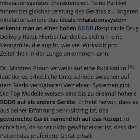
Inhalationsgerätes charakterisiert. Feine Partikel
führen bei gleicher Leistung des Gerätes zu längeren
Inhalationszeiten. Das
ideale Inhalationssystem
erkennt man an einer hohen
RDDR
(Respirable Drug
Delivery Rate). Hierbei handelt es sich um eine
Kenngröße, die angibt, wie viel Wirkstoff pro
Zeiteinheit in der Lunge ankommen kann.
[8]
Dr. Manfred Praun verweist auf eine Publikation
laut der es erhebliche Unterschiede zwischen auf
dem Markt verfügbaren Vernebler- Systemen gibt.
Die
Top Modelle weisen eine bis zu dreimal höhere
RDDR auf als andere Geräte
. Er hebt hervor, dass es
aus seiner Erfahrung sehr wichtig ist, das
gewünschte Gerät namentlich auf das Rezept
zu
schreiben, da sonst nicht gewährleistet ist, dass der
Patient das präferierte Gerät erhält.