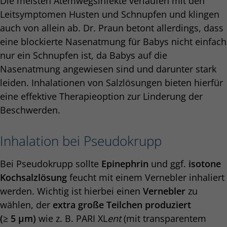
Die meisten Atemwegsinfekte verlaufen mit den
Leitsymptomen Husten und Schnupfen und klingen
auch von allein ab. Dr. Praun betont allerdings, dass
eine blockierte Nasenatmung für Babys nicht einfach
nur ein Schnupfen ist, da Babys auf die
Nasenatmung angewiesen sind und darunter stark
leiden. Inhalationen von Salzlösungen bieten hierfür
eine effektive Therapieoption zur Linderung der
Beschwerden.
Inhalation bei Pseudokrupp
Bei Pseudokrupp sollte
Epinephrin
und ggf.
isotone
Kochsalzlösung
feucht mit einem Vernebler inhaliert
werden. Wichtig ist hierbei einen
Vernebler
zu
wählen, der
extra große Teilchen produziert
(≥ 5 µm)
wie z. B. PARI XL
ent
(mit transparentem