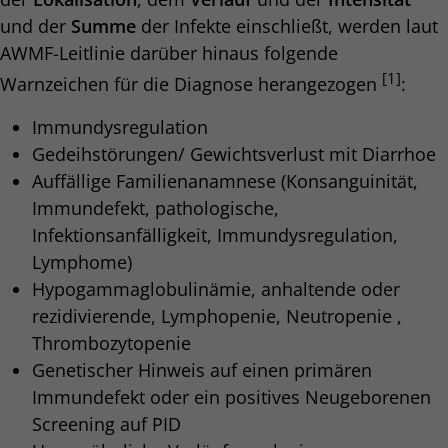
und der
Summe
der Infekte einschließt, werden laut
AWMF-Leitlinie darüber hinaus folgende
[1]
Warnzeichen für die Diagnose herangezogen
:
Immundysregulation
Gedeihstörungen/ Gewichtsverlust mit Diarrhoe
Auffällige Familienanamnese (Konsanguinität,
Immundefekt, pathologische,
Infektionsanfälligkeit, Immundysregulation,
Lymphome)
Hypogammaglobulinämie, anhaltende oder
rezidivierende, Lymphopenie, Neutropenie ,
Thrombozytopenie
Genetischer Hinweis auf einen primären
Immundefekt oder ein positives Neugeborenen
Screening auf PID