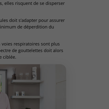
s, elles risquent de se disperser
icules doit s’adapter pour assurer
minimum de déperdition du
s voies respiratoires sont plus
ectre de gouttelettes doit alors
e ciblée.