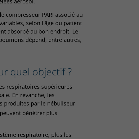
lées aérosol.
 le compresseur PARI associé au
variables, selon l’âge du patient
ment absorbé au bon endroit. Le
es poumons dépend, entre autres,
ur quel objectif ?
ies respiratoires supérieures
ale. En revanche, les
les produites par le nébuliseur
peuvent pénétrer plus
stème respiratoire, plus les