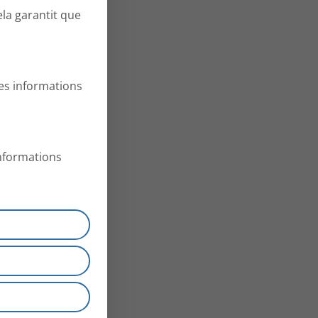
ela garantit que
es informations
informations