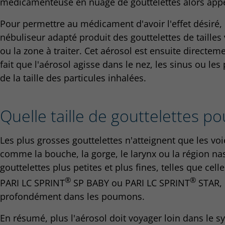
médicamenteuse en nuage de gouttelettes alors appe
Pour permettre au médicament d'avoir l'effet désiré,
nébuliseur adapté produit des gouttelettes de tailles 
ou la zone à traiter. Cet aérosol est ensuite directe
fait que l'aérosol agisse dans le nez, les sinus ou l
de la taille des particules inhalées.
Quelle taille de gouttelettes po
Les plus grosses gouttelettes n'atteignent que les vo
comme la bouche, la gorge, le larynx ou la région nas
gouttelettes plus petites et plus fines, telles que cel
®
®
PARI LC SPRINT
SP BABY ou PARI LC SPRINT
STAR, 
profondément dans les poumons.
En résumé, plus l'aérosol doit voyager loin dans le sy