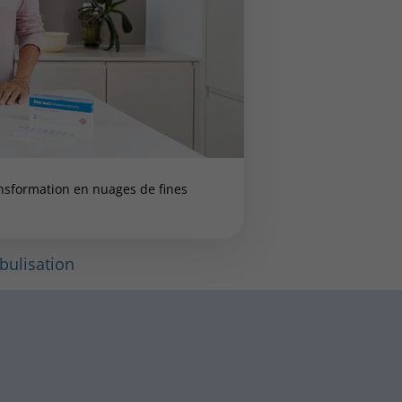
ansformation en nuages de fines
ébulisation