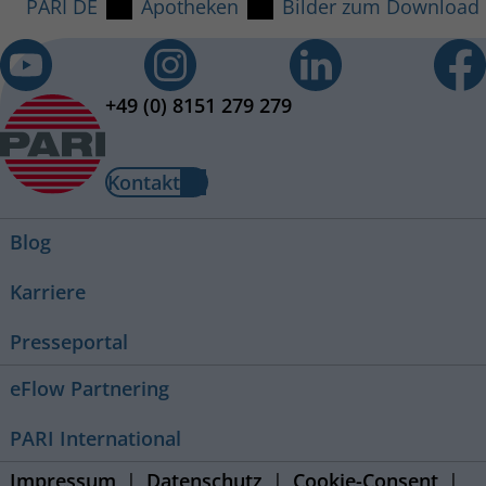
PARI DE
Apotheken
Bilder zum Download
+49 (0) 8151 279 279
Kontakt
Blog
Karriere
Presseportal
eFlow Partnering
PARI International
Impressum
Datenschutz
Cookie-Consent