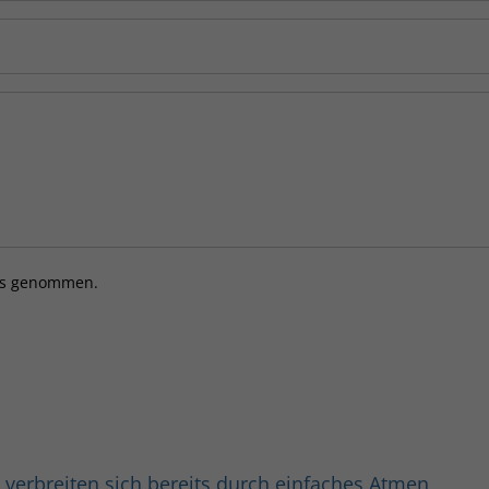
is genommen.
 verbreiten sich bereits durch einfaches Atmen