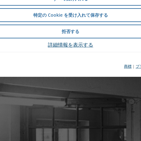
特定の Cookie を受け入れて保存する
拒否する
詳細情報を表示する
商標
|
プ