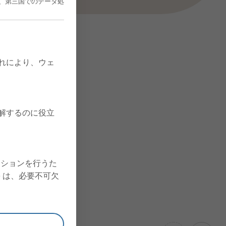
、第三国でのデータ処
これにより、ウェ
理解するのに役立
クションを行うた
ie は、必要不可欠