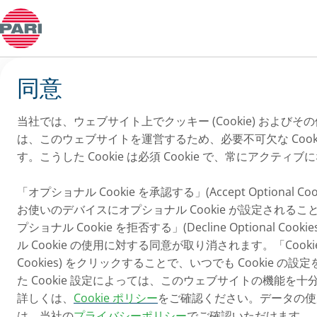
クッキーの同意
同意
当社では、ウェブサイト上でクッキー (Cookie) および
は、このウェブサイトを運営するため、必要不可欠な Cooki
す。こうした Cookie は必須 Cookie で、常にアクティ
「オプショナル Cookie を承認する」(Accept Optional
お使いのデバイスにオプショナル Cookie が設定される
プショナル Cookie を拒否する」(Decline Optional C
ル Cookie の使用に対する同意が取り消されます。「Cookie
Cookies) をクリックすることで、いつでも Cookie 
た Cookie 設定によっては、このウェブサイトの機能を
詳しくは、
Cookie ポリシー
をご確認ください。データの使
は、当社の
プライバシーポリシー
でご確認いただけます。