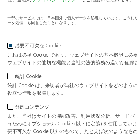
一部のサービスでは、日本国外で個人データを処理しています。こうし
ータ処理にも同意したことになります。
必要不可欠な Cookie
これは必須 Cookie であり、ウェブサイトの基本機能に
ウェブサイトの適切な機能と当社の法的義務の遵守が確保
統計 Cookie
統計 Cookie は、来訪者が当社のウェブサイトをどのよ
役立つ情報を収集します。
外部コンテンツ
また、当社はサイトの機能改善、利用状況分析、サードパ
うためにオプショナル Cookie (以下に定義) を使用していま
要不可欠な Cookie 以外のもので、たとえば次のような