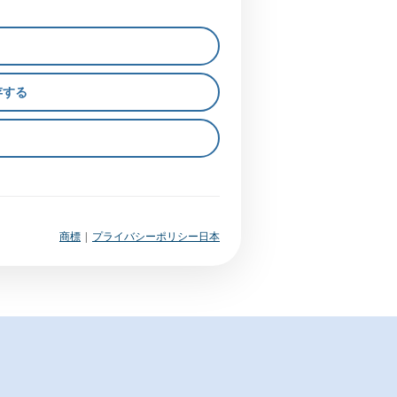
存する
商標
|
プライバシーポリシー日本