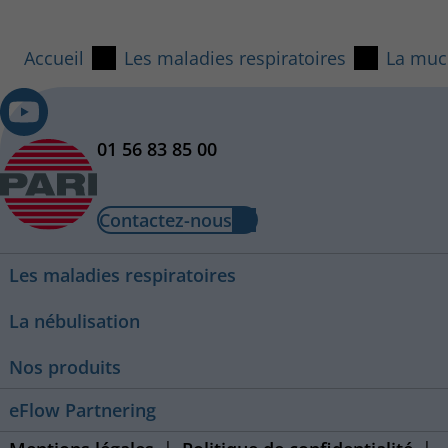
Accueil
Les maladies respiratoires
La muc
01 56 83 85 00
Contactez-nous
Les maladies respiratoires
La nébulisation
Nos produits
eFlow Partnering