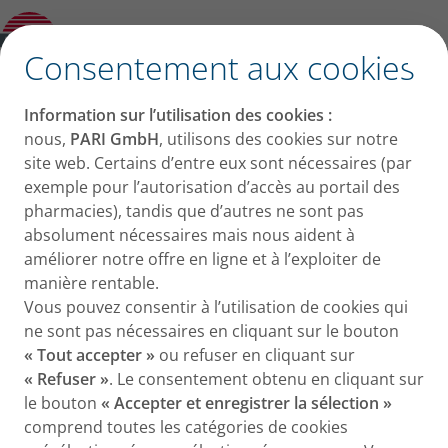
BPCO
✕
Consentement aux cookies
PARI aux côtés des
Information sur l’utilisation des cookies :
patients atteints de
nous,
PARI GmbH
, utilisons des cookies sur notre
site web. Certains d’entre eux sont nécessaires (par
mucoviscidose
exemple pour l’autorisation d’accès au portail des
pharmacies), tandis que d’autres ne sont pas
absolument nécessaires mais nous aident à
améliorer notre offre en ligne et à l’exploiter de
manière rentable.
Vous pouvez consentir à l’utilisation de cookies qui
ne sont pas nécessaires en cliquant sur le bouton
« Tout accepter »
ou refuser en cliquant sur
« Refuser »
. Le consentement obtenu en cliquant sur
Une maladie respiratoire
le bouton
« Accepter et enregistrer la sélection »
héréditaire
comprend toutes les catégories de cookies