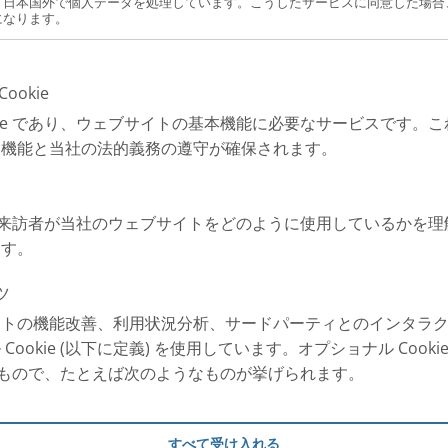
、日本国外で個人データを処理しています。こうしたサービスに同意した場合
になります。
ookie
okie であり、ウェブサイトの基本機能に必要なサービスです。
な機能と当社の法的義務の遵守が確保されます。
e は、来訪者が当社のウェブサイトをどのように使用しているかを
ます。
ツ
イトの機能改善、利用状況分析、サードパーティとのインタラ
Cookie (以下に定義) を使用しています。オプショナル Cook
以外のもので、たとえば次のようなものが挙げられます。
すべて受け入れる