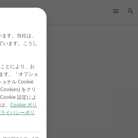
✕
ています。当社は、
しています。こうし
ックすることにより、お
ります。「オプショ
ショナル Cookie
okies) をクリ
okie 設定によ
くは、
Cookie ポリ
プライバシーポリ