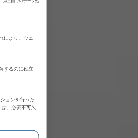
、第三国でのデータ処
これにより、ウェ
理解するのに役立
クションを行うた
ie は、必要不可欠