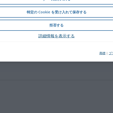
特定の Cookie を受け入れて保存する
®
PARI SMARTMASK
拒否する
詳細情報を表示する
商標
|
プ