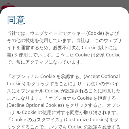
PARI BOY
✕
同意
当社では、ウェブサイト上でクッキー (Cookie) および
その他の技術を使用しています。当社は、このウェブサ
イトを運営するため、必要不可欠な Cookie (以下に定
義) を使用しています。こうした Cookie は必須 Cookie
で、常にアクティブになっています。
「オプショナル Cookie を承認する」(Accept Optional
Cookies) をクリックすることにより、お使いのデバイ
スにオプショナル Cookie が設定されることに同意した
ことになります。「オプショナル Cookie を拒否する」
(Decline Optional Cookies) をクリックすると、オプシ
ョナル Cookie の使用に対する同意が取り消されます。
「Cookie のカスタマイズ」(Customize Cookies) をク
リックすることで、いつでも Cookie の設定を変更する