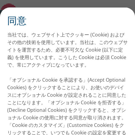
PARI BOY
✕
同意
当社では、ウェブサイト上でクッキー (Cookie) および
その他の技術を使用しています。当社は、このウェブサ
イトを運営するため、必要不可欠な Cookie (以下に定
義) を使用しています。こうした Cookie は必須 Cookie
で、常にアクティブになっています。
「オプショナル Cookie を承認する」(Accept Optional
Cookies) をクリックすることにより、お使いのデバイ
スにオプショナル Cookie が設定されることに同意した
ことになります。「オプショナル Cookie を拒否する」
(Decline Optional Cookies) をクリックすると、オプシ
ョナル Cookie の使用に対する同意が取り消されます。
「Cookie のカスタマイズ」(Customize Cookies) をク
リックすることで、いつでも Cookie の設定を変更する