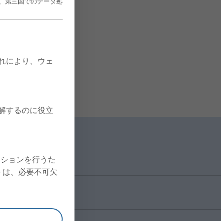
、第三国でのデータ処
これにより、ウェ
理解するのに役立
クションを行うた
ie は、必要不可欠