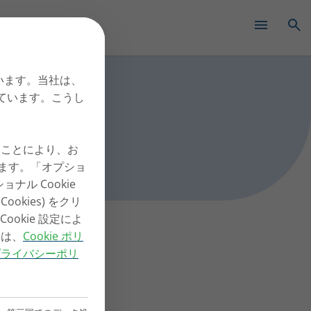
✕
ています。当社は、
しています。こうし
ックすることにより、お
ります。「オプショ
ショナル Cookie
okies) をクリ
okie 設定によ
くは、
Cookie ポリ
プライバシーポリ