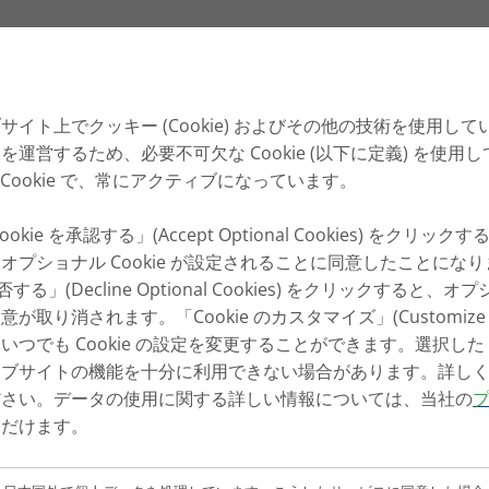
サイト上でクッキー (Cookie) およびその他の技術を使用し
運営するため、必要不可欠な Cookie (以下に定義) を使用
必須 Cookie で、常にアクティブになっています。
kie を承認する」(Accept Optional Cookies) をクリ
オプショナル Cookie が設定されることに同意したことにな
否する」(Decline Optional Cookies) をクリックすると、オプ
取り消されます。「Cookie のカスタマイズ」(Customize Co
つでも Cookie の設定を変更することができます。選択した Co
ェブサイトの機能を十分に利用できない場合があります。詳し
ださい。データの使用に関する詳しい情報については、当社の
ただけます。
ri.com に戻るか、問題につい
い。