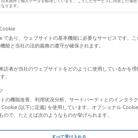
、日本国外で個人データを処理しています。こうしたサービスに同意した場合
になります。
ookie
okie であり、ウェブサイトの基本機能に必要なサービスです。
な機能と当社の法的義務の遵守が確保されます。
e は、来訪者が当社のウェブサイトをどのように使用しているかを
ます。
ツ
イトの機能改善、利用状況分析、サードパーティとのインタラ
Cookie (以下に定義) を使用しています。オプショナル Cook
以外のもので、たとえば次のようなものが挙げられます。
すべて受け入れる