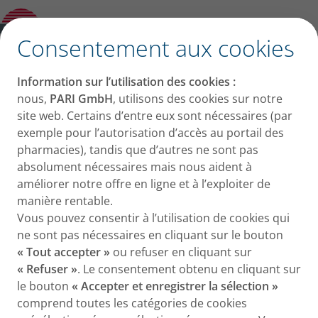
PARI LC
SP BABY avec masque PARI
®
SPRINT
BABY (1-3 ans)
✕
Consentement aux cookies
Information sur l’utilisation des cookies :
nous,
PARI GmbH
, utilisons des cookies sur notre
site web. Certains d’entre eux sont nécessaires (par
exemple pour l’autorisation d’accès au portail des
pharmacies), tandis que d’autres ne sont pas
absolument nécessaires mais nous aident à
améliorer notre offre en ligne et à l’exploiter de
manière rentable.
Vous pouvez consentir à l’utilisation de cookies qui
ne sont pas nécessaires en cliquant sur le bouton
« Tout accepter »
ou refuser en cliquant sur
« Refuser »
. Le consentement obtenu en cliquant sur
le bouton
« Accepter et enregistrer la sélection »
comprend toutes les catégories de cookies