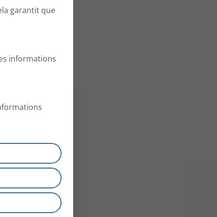
ela garantit que
es informations
informations