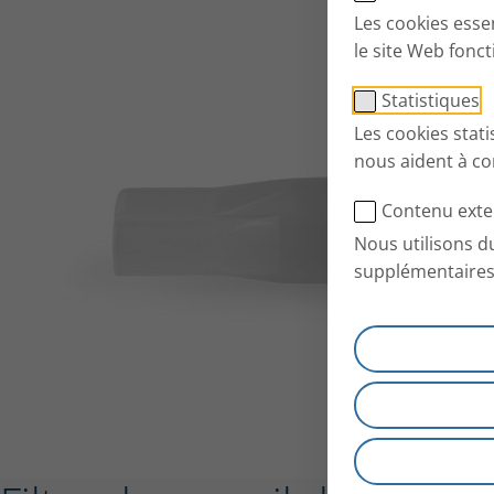
Les cookies esse
le site Web fonc
Statistiques
Les cookies stat
nous aident à co
Contenu exte
Nous utilisons d
supplémentaires