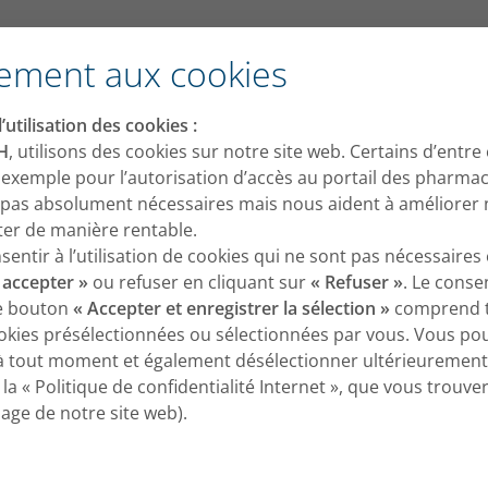
®
ement aux cookies
’utilisation des cookies :
H
, utilisons des cookies sur notre site web. Certains d’entre
 exemple pour l’autorisation d’accès au portail des pharmac
 pas absolument nécessaires mais nous aident à améliorer 
oiter de manière rentable.
ntir à l’utilisation de cookies qui ne sont pas nécessaires 
 accepter »
ou refuser en cliquant sur
« Refuser »
. Le cons
le bouton
« Accepter et enregistrer la sélection »
comprend t
okies présélectionnées ou sélectionnées par vous. Vous p
à tout moment et également désélectionner ultérieurement
la « Politique de confidentialité Internet », que vous trouv
page de notre site web).