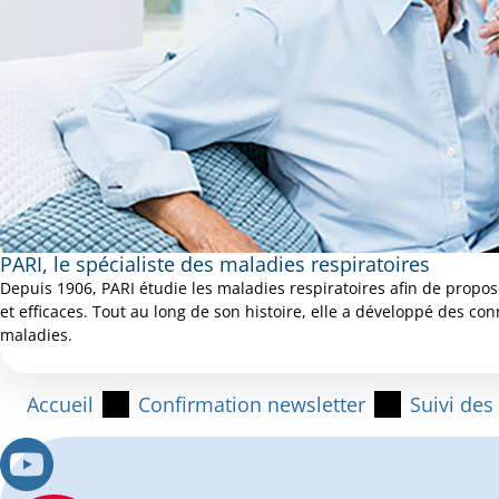
PARI, le spécialiste des maladies respiratoires
Depuis 1906, PARI étudie les maladies respiratoires afin de propos
et efficaces. Tout au long de son histoire, elle a développé des c
maladies.
Accueil
Confirmation newsletter
Suivi des