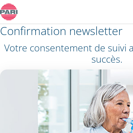
À propos de PARI
Ouvrir le sous-menu
Confirmation newsletter
Votre consentement de suivi 
succès.