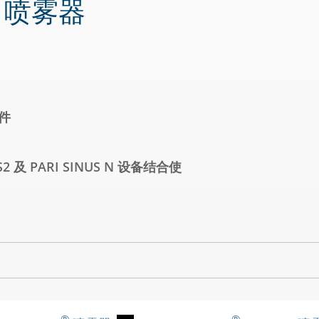
N 喷雾器
件
US2 及 PARI SINUS N 设备结合使
 N 喷雾器结合使用
n.a.
1 MB
3.0 µm
®
®