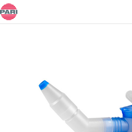
PARI LC SPRINT