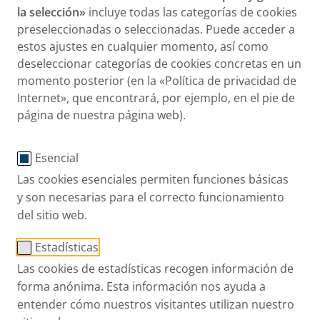
la selección»
incluye todas las categorías de cookies
PARI GmbH
preseleccionadas o seleccionadas. Puede acceder a
estos ajustes en cualquier momento, así como
Desarrolla y comercializa productos para el
deseleccionar categorías de cookies concretas en un
momento posterior (en la «Política de privacidad de
diagnóstico, la prevención y el tratamiento de
Internet», que encontrará, por ejemplo, en el pie de
enfermedades de las vías respiratorias altas y bajas.
página de nuestra página web).
PARI
tec
GmbH
Esencial
Fabrica dispositivos médicos / técnicos de primera
Las cookies esenciales permiten funciones básicas
calidad. Los servicios incluyen la producción de
y son necesarias para el correcto funcionamiento
dispositivos de inhalación y nebulizadores, así como
del sitio web.
la construcción de herramientas de precisión,
Estadísticas
plásticos de alta calidad e ingeniería de moldeo por
Las cookies de estadísticas recogen información de
inyección y tecnología de fabricación automatizada.
forma anónima. Esta información nos ayuda a
entender cómo nuestros visitantes utilizan nuestro
PARI Pharma GmbH