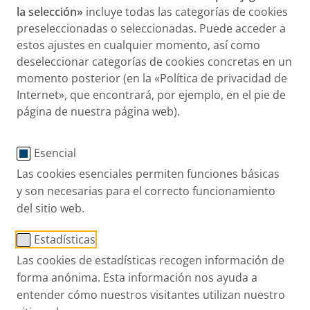
la selección»
incluye todas las categorías de cookies
preseleccionadas o seleccionadas. Puede acceder a
estos ajustes en cualquier momento, así como
deseleccionar categorías de cookies concretas en un
momento posterior (en la «Política de privacidad de
Internet», que encontrará, por ejemplo, en el pie de
página de nuestra página web).
Esencial
Las cookies esenciales permiten funciones básicas
®
y son necesarias para el correcto funcionamiento
MucoClear
6% Solución hipertónica para inhalación
del sitio web.
Solución salina hipertónica al 6%.
Estadísticas
PARI ES
Productos
Soluciones Hipertónic
Las cookies de estadísticas recogen información de
forma anónima. Esta información nos ayuda a
+34 91 450 65 00
entender cómo nuestros visitantes utilizan nuestro