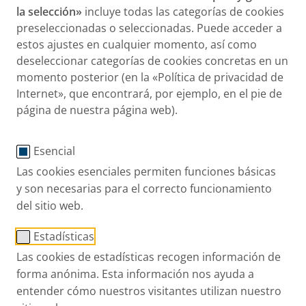
la selección»
incluye todas las categorías de cookies
preseleccionadas o seleccionadas. Puede acceder a
estos ajustes en cualquier momento, así como
deseleccionar categorías de cookies concretas en un
momento posterior (en la «Política de privacidad de
Internet», que encontrará, por ejemplo, en el pie de
página de nuestra página web).
Descripción del producto
Esencial
Las cookies esenciales permiten funciones básicas
y son necesarias para el correcto funcionamiento
®
Vantobra
170 mg
del sitio web.
Estadísticas
Tobramicina
Las cookies de estadísticas recogen información de
forma anónima. Esta información nos ayuda a
Solución para inhalación por nebulizador
entender cómo nuestros visitantes utilizan nuestro