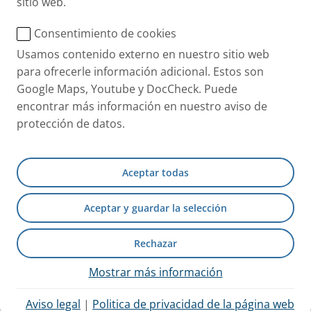
sitio web.
Información del producto
Prospecto
Consentimiento de cookies
Usamos contenido externo en nuestro sitio web
Ficha Técnica
para ofrecerle información adicional. Estos son
Google Maps, Youtube y DocCheck. Puede
encontrar más información en nuestro aviso de
protección de datos.
Aceptar todas
Aceptar y guardar la selección
Rechazar
Mostrar más información
Aviso legal
|
Politica de privacidad de la página web