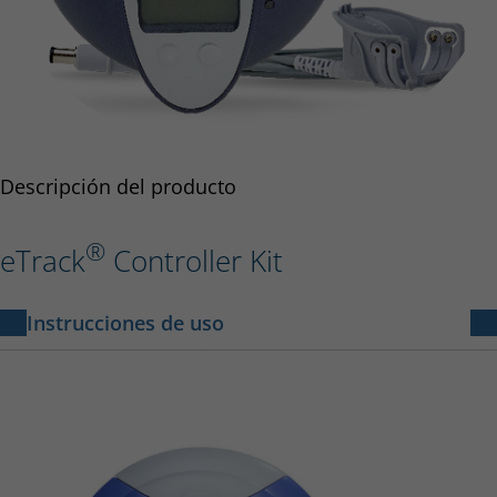
Descripción del producto
®
eTrack
Controller Kit
Instrucciones de uso
eTrack Controller
4 MB
Instruction for use - eTrack Controller 678D1141