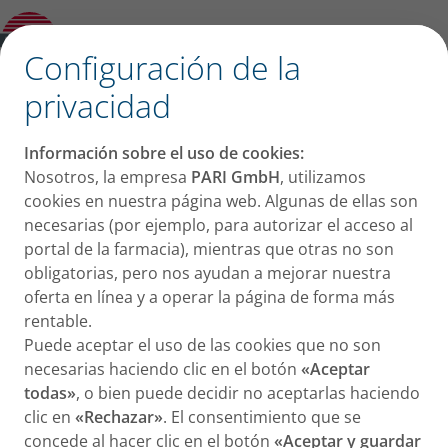
Vantobra® 170 mg
✕
Configuración de la
®
privacidad
Vantobra
170 mg
Información sobre el uso de cookies:
Nosotros, la empresa
PARI GmbH
, utilizamos
cookies en nuestra página web. Algunas de ellas son
necesarias (por ejemplo, para autorizar el acceso al
portal de la farmacia), mientras que otras no son
obligatorias, pero nos ayudan a mejorar nuestra
oferta en línea y a operar la página de forma más
rentable.
Puede aceptar el uso de las cookies que no son
necesarias haciendo clic en el botón
«Aceptar
todas»
, o bien puede decidir no aceptarlas haciendo
clic en
«Rechazar»
. El consentimiento que se
concede al hacer clic en el botón
«Aceptar y guardar