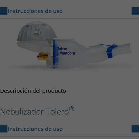
Instrucciones de uso
eBase Controller
13 MB
Instruction for Use – eBase Controller 678D1220-
A 2022-09
Descripción del producto
®
Nebulizador Tolero
Instrucciones de uso