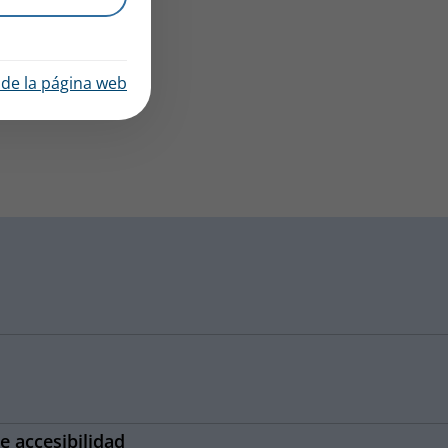
d de la página web
e accesibilidad