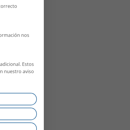
correcto
formación nos
adicional. Estos
n nuestro aviso