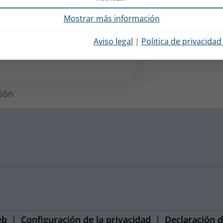
Mostrar más información
Aviso legal
|
Politica de privacida
ción
eb
Configuración de la privacidad
Declaración d