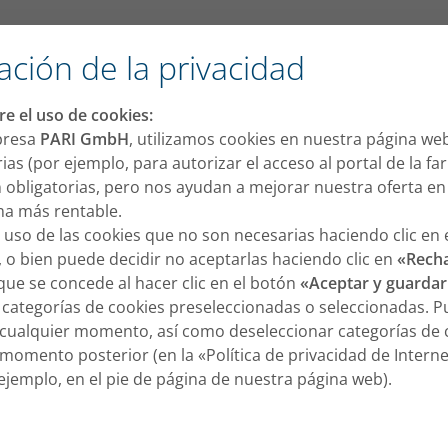
®
ación de la privacidad
e el uso de cookies:
presa
PARI GmbH
, utilizamos cookies en nuestra página we
ias (por ejemplo, para autorizar el acceso al portal de la fa
 obligatorias, pero nos ayudan a mejorar nuestra oferta en 
ma más rentable.
 uso de las cookies que no son necesarias haciendo clic en 
, o bien puede decidir no aceptarlas haciendo clic en
«Rech
ue se concede al hacer clic en el botón
«Aceptar y guardar 
s categorías de cookies preseleccionadas o seleccionadas. 
 cualquier momento, así como deseleccionar categorías de 
momento posterior (en la «Política de privacidad de Interne
ejemplo, en el pie de página de nuestra página web).