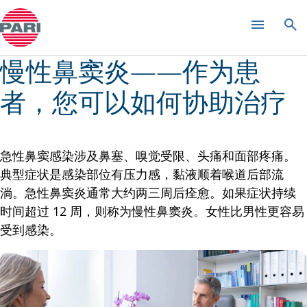
感冒和鼻炎
慢性鼻窦炎——作为患
者，您可以如何协助治疗
急性鼻窦感染涉及鼻塞、嗅觉受限、头痛和面部疼痛。
典型症状是感染部位有压力感，黏液顺着喉道后部流
淌。急性鼻窦炎通常大约两三周后痊愈。如果症状持续
时间超过 12 周，则称为慢性鼻窦炎。女性比男性更容易
受到感染。