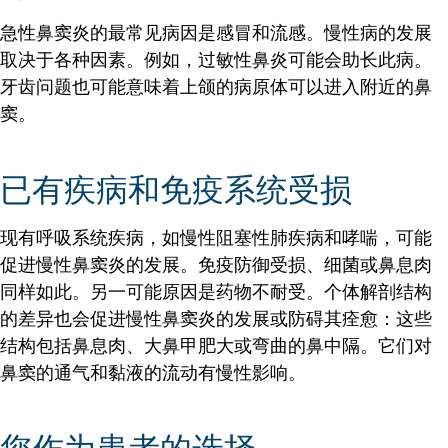
急性鼻窦炎的最常见病因是感冒和流感。慢性病的发展
取决于各种因素。例如，过敏性鼻炎可能会助长此病。
牙齿问题也可能意味着上颌的病原体可以进入附近的鼻
窦。
已有疾病和免疫系统受损
现有呼吸系统疾病，如慢性阻塞性肺疾病和哮喘，可能
促进慢性鼻窦炎的发展。免疫防御受损、细菌或鼻息肉
同样如此。另一可能原因是药物不耐受。个体解剖结构
的差异也会促进慢性鼻窦炎的发展或防碍其痊愈：这些
结构包括鼻息肉、大鼻甲肥大或弯曲的鼻中隔。它们对
鼻窦的通气和黏液的流动有慢性影响。
您作为患者的选择