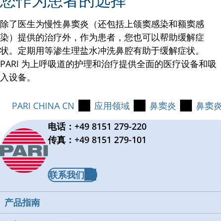
除了医生为慢性鼻窦炎（还包括上颌窦感染和额窦感
染）提供的治疗外，作为患者，您也可以帮助缓解症
状。定期用等渗生理盐水冲洗鼻腔有助于缓解症状。
PARI 为上呼吸道的护理和治疗提供全面的医疗设备和吸
入设备。
PARI CHINA CN
应用领域
鼻窦炎
鼻窦
电话：+49 8151 279-220
传真：+49 8151 279-101
联系我们
产品指南