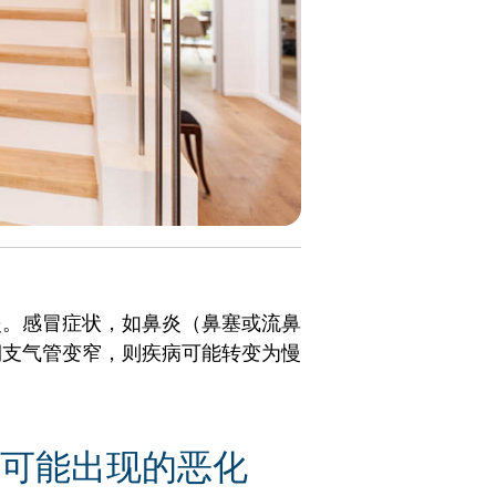
炎。感冒症状，如鼻炎（鼻塞或流鼻
期支气管变窄，则疾病可能转变为慢
可能出现的恶化