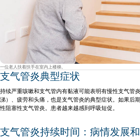
一位老人扶着扶手在室内上楼梯。
支气管炎典型症状
持续严重咳嗽和支气管内有黏液可能表明有慢性支气管
涕）、疲劳和头痛，也是支气管炎的典型症状。如果后
性阻塞性支气管炎。患者越来越感到呼吸短促。
支气管炎持续时间：病情发展和