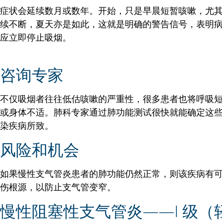
症状会延续数月或数年。开始，只是早晨短暂咳嗽，尤
续不断，夏天亦是如此，这就是明确的警告信号，表明
应立即停止吸烟。
咨询专家
不仅吸烟者往往低估咳嗽的严重性，很多患者也将呼吸
或身体不适。肺科专家通过肺功能测试很快就能确定这
染疾病所致。
风险和机会
如果慢性支气管炎患者的肺功能仍然正常，则该疾病有
伤根源，以防止支气管变窄。
慢性阻塞性支气管炎——I 级（