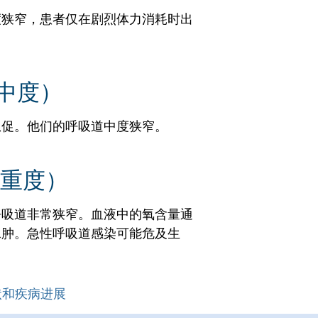
度狭窄，患者仅在剧烈体力消耗时出
（中度）
急促。他们的呼吸道中度狭窄。
（重度）
呼吸道非常狭窄。血液中的氧含量通
水肿。急性呼吸道感染可能危及生
状和疾病进展