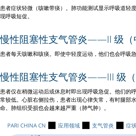
患者症状轻微（咳嗽带痰）。肺功能测试显示呼吸道轻
现呼吸短促。
慢性阻塞性支气管炎——II 级
患者每天咳嗽和咳痰。即使中轻度运动，他们也会呼吸
慢性阻塞性支气管炎——III 级
患者仅在稍微运动后或休息时即出现呼吸急促。他们的
常较低。心脏右侧拉伤，患者出现心律失常，有时腿部
命。肺组织受损也会越来越严重（肺气肿）。
PARI CHINA CN
应用领域
支气管炎
症