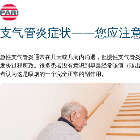
感冒和鼻炎
支气管炎症状——您应注
急性支气管炎通常在几天或几周内消退，但慢性支气管
发炎过程所致。很多患者没有意识到早晨经常咳痰（咳
者认为这是吸烟的一个完全正常的副作用。