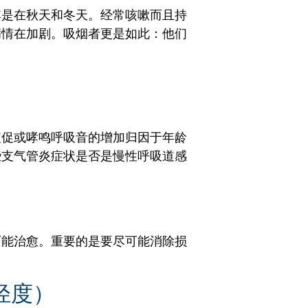
其是在秋天和冬天。经常咳嗽而且持
病情在加剧。吸烟者更是如此：他们
短促或哮鸣呼吸音的增加归因于年龄
些支气管炎症状是否是慢性呼吸道感
可能治愈。重要的是要尽可能消除损
轻度）