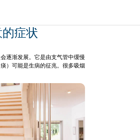
意的症状
炎会逐渐发展。它是由支气管中缓慢
出痰）可能是生病的征兆。很多吸烟