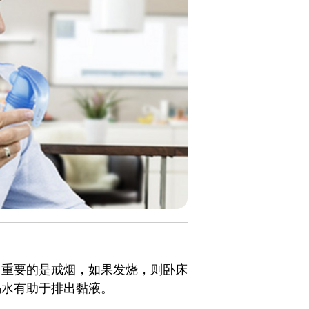
，重要的是戒烟，如果发烧，则卧床
喝水有助于排出黏液。