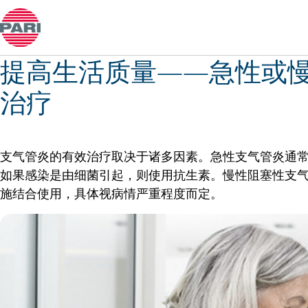
感冒和鼻炎
提高生活质量——急性或
治疗
支气管炎的有效治疗取决于诸多因素。急性支气管炎通
如果感染是由细菌引起，则使用抗生素。慢性阻塞性支
施结合使用，具体视病情严重程度而定。