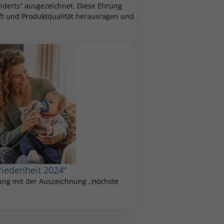
nderts“ ausgezeichnet. Diese Ehrung
aft und Produktqualität herausragen und
riedenheit 2024“
tung mit der Auszeichnung „Höchste