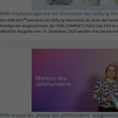
PARI Inhalationsgeräte mit Bestnoten bei Stiftung Wa
®
Der PARI BOY
free
wird von Stiftung Warentest als einer der beide
Handgeräte ausgezeichnet, der PARI COMPACT
2
führt das Feld in 
aktuellen Ausgabe vom 19. Dezember 2024 werden drei Geräte von
PARI erneut als „Marke des Jahrhunderts“ ausgezeich