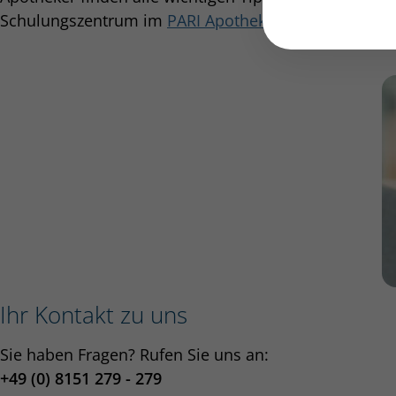
Schulungszentrum im
PARI Apothekerportal
.
Ihr Kontakt zu uns
Sie haben Fragen? Rufen Sie uns an:
+49 (0) 8151 279 - 279