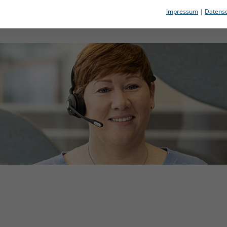
Impressum
|
Datensc