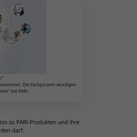
e“
zeichnet. Die Fachjuroren würdigen
ten“ bei PARI.
otos zu PARI-Produkten und ihre
rden darf: