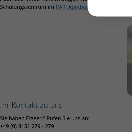
Schulungszentrum im
PARI Apothekerportal
.
Ihr Kontakt zu uns
Sie haben Fragen? Rufen Sie uns an:
+49 (0) 8151 279 - 279