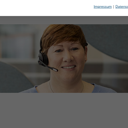
Impressum
|
Datensc