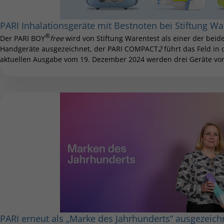
PARI Inhalationsgeräte mit Bestnoten bei Stiftung Wa
®
Der PARI BOY
free
wird von Stiftung Warentest als einer der beide
Handgeräte ausgezeichnet, der PARI COMPACT
2
führt das Feld in 
aktuellen Ausgabe vom 19. Dezember 2024 werden drei Geräte von
PARI erneut als „Marke des Jahrhunderts“ ausgezeich