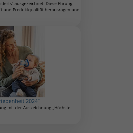
nderts“ ausgezeichnet. Diese Ehrung
aft und Produktqualität herausragen und
riedenheit 2024“
tung mit der Auszeichnung „Höchste