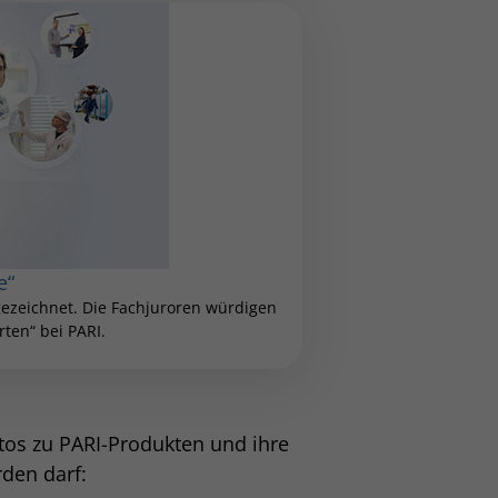
e“
zeichnet. Die Fachjuroren würdigen
ten“ bei PARI.
otos zu PARI-Produkten und ihre
rden darf: