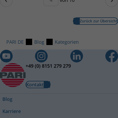
Nä
Zurück zur Übersicht
PARI DE
Blog
Kategorien
+49 (0) 8151 279 279
Kontakt
Blog
Karriere