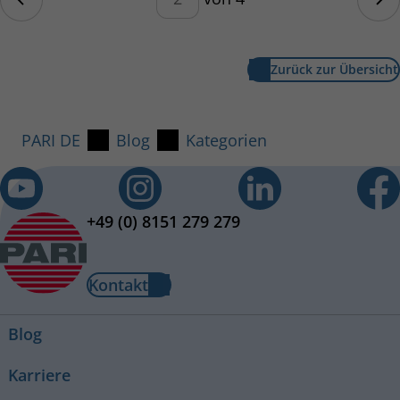
Nä
Zurück zur Übersicht
PARI DE
Blog
Kategorien
+49 (0) 8151 279 279
Kontakt
Blog
Karriere