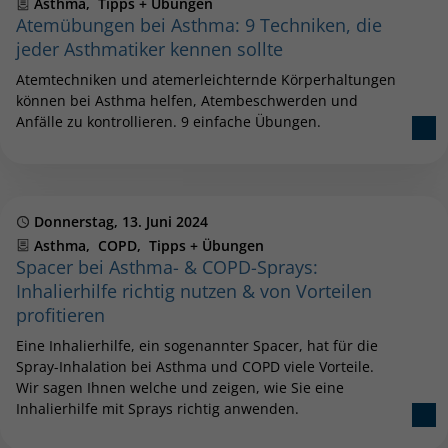
Kategorien
Asthma
Tipps + Übungen
Atemübungen bei Asthma: 9 Techniken, die
jeder Asthmatiker kennen sollte
Atemtechniken und atemerleichternde Körperhaltungen
können bei Asthma helfen, Atembeschwerden und
Anfälle zu kontrollieren. 9 einfache Übungen.
Publiziert
Donnerstag, 13. Juni 2024
Kategorien
Asthma
COPD
Tipps + Übungen
Spacer bei Asthma- & COPD-Sprays:
Inhalierhilfe richtig nutzen & von Vorteilen
profitieren
Eine Inhalierhilfe, ein sogenannter Spacer, hat für die
Spray-Inhalation bei Asthma und COPD viele Vorteile.
Wir sagen Ihnen welche und zeigen, wie Sie eine
Inhalierhilfe mit Sprays richtig anwenden.