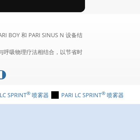
效沉积的理想的雾化颗粒。
NUS 喷雾器
 BOY 和 PARI SINUS N 设备结
入治疗与呼吸物理疗法相结合，以节省时
®
®
 LC SPRINT
喷雾器
PARI LC SPRINT
喷雾器